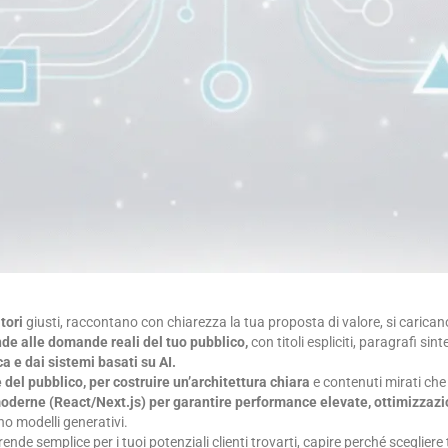
tori
giusti, raccontano con chiarezza la tua proposta di valore, si carican
de alle domande reali del tuo pubblico,
con titoli espliciti, paragrafi sinte
a e dai sistemi basati su AI.
e del pubblico, per costruire un’architettura chiara
e contenuti mirati che
derne (React/Next.js) per garantire performance elevate, ottimizzazio
no modelli generativi.
rende semplice per i tuoi potenziali clienti trovarti, capire perché scegliere