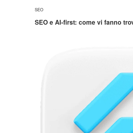
SEO
SEO e AI‑first: come vi fanno tro