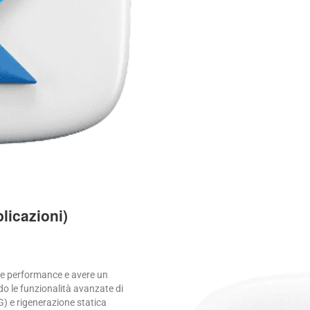
licazioni)
le performance e avere un
do le funzionalità avanzate di
G) e rigenerazione statica