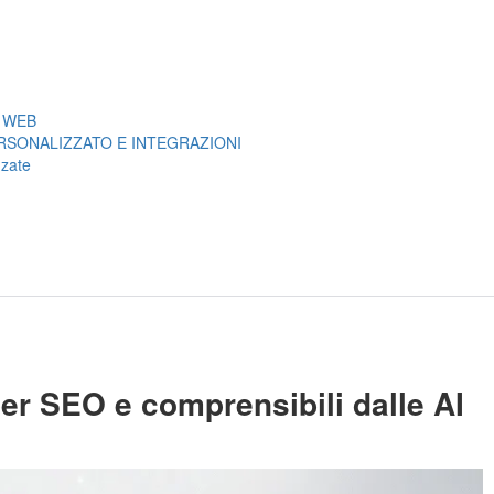
I WEB
SONALIZZATO E INTEGRAZIONI
nzate
per SEO e comprensibili dalle AI