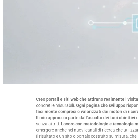
Creo portali e siti web che attirano realmente i visita
concreti e misurabili.
Ogni pagina che sviluppo rispon
facilmente compresi e valorizzati dai motori di ricerc
Il mio approccio parte dall’ascolto dei tuoi obiettivi 
senza attriti.
Lavoro con metodologie e tecnologie mo
emergere anche nei nuovi canali di ricerca che utilizza
Il risultato è un sito o portale costruito su misura, che 