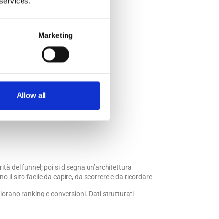
 services.
Marketing
Allow all
tà del funnel; poi si disegna un’architettura
o il sito facile da capire, da scorrere e da ricordare.
liorano ranking e conversioni. Dati strutturati