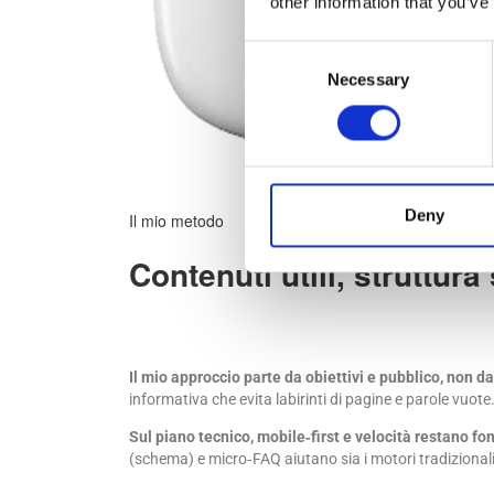
other information that you’ve
Consent
Necessary
Selection
Deny
Il mio metodo
Contenuti utili, struttur
Il mio approccio parte da obiettivi e pubblico, non da
informativa che evita labirinti di pagine e parole vuote
Sul piano tecnico, mobile‑first e velocità restano f
(schema) e micro‑FAQ aiutano sia i motori tradizionali s