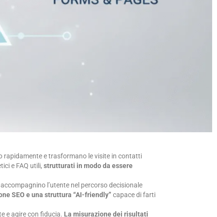
o rapidamente e trasformano le visite in contatti
tici e FAQ utili,
strutturati in modo da essere
 accompagnino l’utente nel percorso decisionale
ne SEO e una struttura “AI-friendly”
capace di farti
 te e agire con fiducia.
La misurazione dei risultati