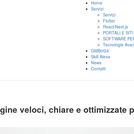
Home
Servizi
Servizi
Flutter
React/Next.js
PORTALI E SIT
SOFTWARE PER
Tecnologie Ava
GMBot24
Skill Alexa
News
Contatti
gine veloci, chiare e ottimizzate 